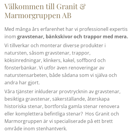
Välkommen till Granit &
Marmorgruppen AB
Med många års erfarenhet har vi professionell expertis
inom
gravstenar, bänkskivor och trappor med mera.
Vi tillverkar och monterar diverse produkter i
natursten, såsom gravstenar, trappor,
köksinredningar, klinkers, kakel, soffbord och
fönsterbänkar. Vi utför även renoveringar av
naturstensarbeten, både sådana som vi själva och
andra har gjort.
Våra tjänster inkluderar provtrycknin av gravstenar,
besiktiga gravstenar, säkerställande, återskapa
historiska stenar, bortforsla gamla stenar renovera
eller komplettera befintliga stenar? Hos Granit och
Marmorgruppen är vi specialiserade på ett brett
område inom stenhantverk.