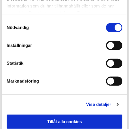
information som du har tillhandahållit eller som de har
samlat in när du har använt deras tjänster.
Samtyckesval
Nödvändig
Inställningar
Statistik
Marknadsföring
Visa detaljer
Tillåt alla cookies