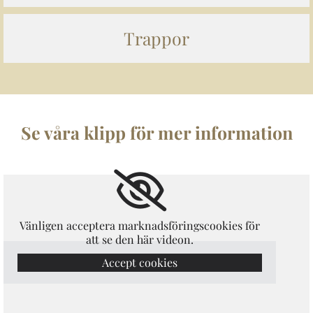
Trappor
Se våra klipp för mer information
Vänligen acceptera marknadsföringscookies för
att se den här videon.
Accept cookies