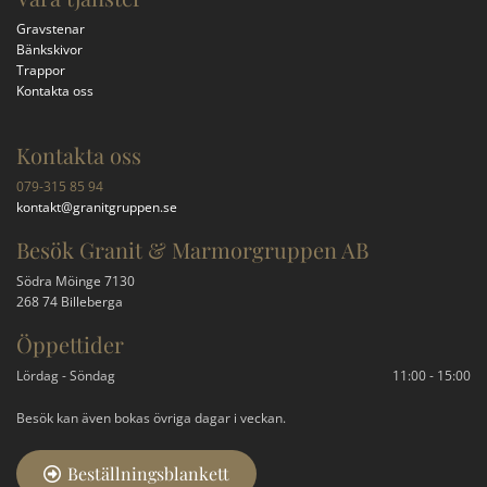
Gravstenar
Bänkskivor
Trappor
Kontakta oss
Kontakta oss
079-315 85 94
kontakt@granitgruppen.se
Besök Granit & Marmorgruppen AB
Södra Möinge 7130
268 74 Billeberga
Öppettider
Lördag - Söndag
11:00 - 15:00
Besök kan även bokas övriga dagar i veckan.
Beställningsblankett