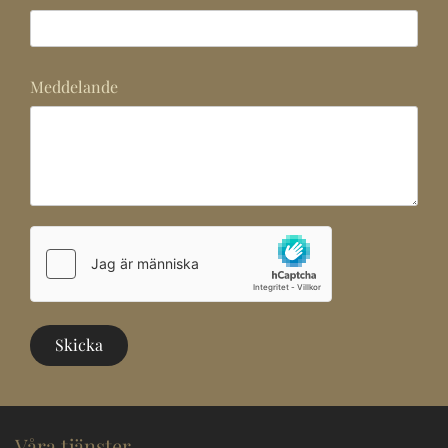
Meddelande
Våra tjänster