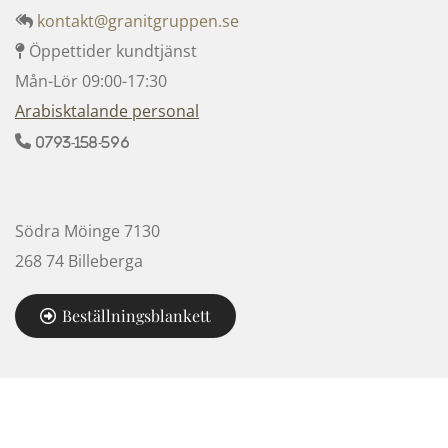
kontakt@granitgruppen.se

Öppettider kundtjänst

Mån-Lör 09:00-17:30
Arabisktalande personal

0793-158-596
Södra Möinge 7130
268 74 Billeberga
Beställningsblankett