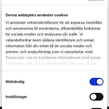
Denna webbplats använder cookies
Vi använder enhetsidentifierare för att anpassa innehållet
och annonserna till användarna, tillhandahålla funktioner
för sociala medier och analysera vår trafik. Vi
Bänkskiva 3
vidarebefordrar även sådana identifierare och annan
information från din enhet till de sociala medier och
annons- och analysföretag som vi samarbetar med.
19 900,00 kr
Dessa kan i sin tur kombinera informationen med annan
information som du har tillhandahållit eller som de har
samlat in när du har använt deras tjänster.
Samtyckesval
Bänkskiva
Nödvändig
Inställningar