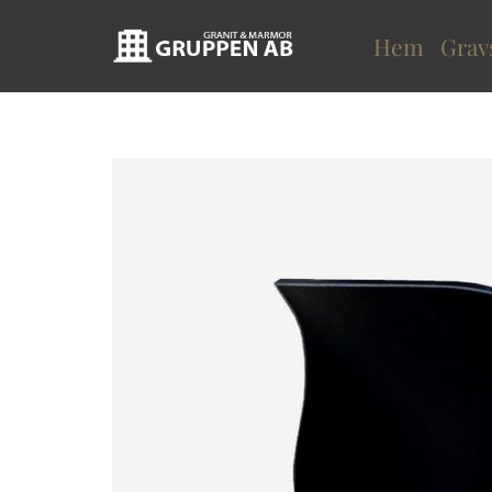
Hem
Grav