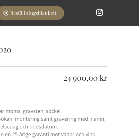
Beställningsblankett
 020
24 900,00 kr
rar moms, gravsten, sockel,
ökan, montering samt gravering med namn,
delsedag och dödsdatum.
en en 25-årige garanti mot väder och vind.