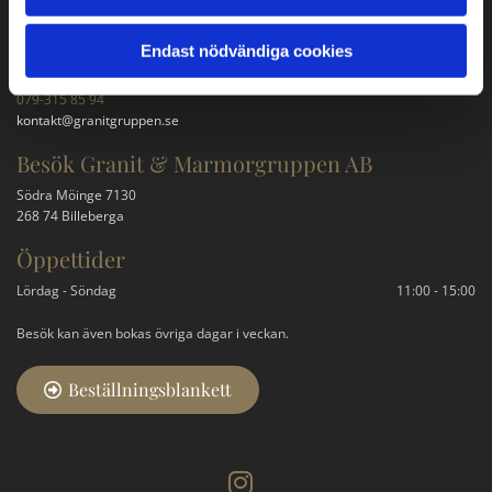
Kontakta oss
Endast nödvändiga cookies
Kontakta oss
079-315 85 94
kontakt@granitgruppen.se
Besök Granit & Marmorgruppen AB
Södra Möinge 7130
268 74 Billeberga
Öppettider
Lördag - Söndag
11:00 - 15:00
Besök kan även bokas övriga dagar i veckan.
Beställningsblankett