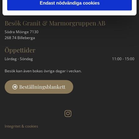
Endast nödvändiga cookies
079-315 85 94
kontakt@granitgruppen.se
Besök Granit & Marmorgruppen AB
Södra Möinge 7130
268 74 Billeberga
Öppettider
Lördag - Söndag
11:00 - 15:00
Besök kan även bokas övriga dagar i veckan.
Beställningsblankett
Integritet & cookies