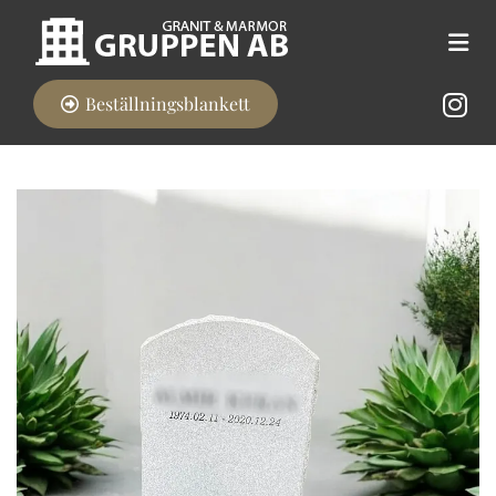
Beställningsblankett