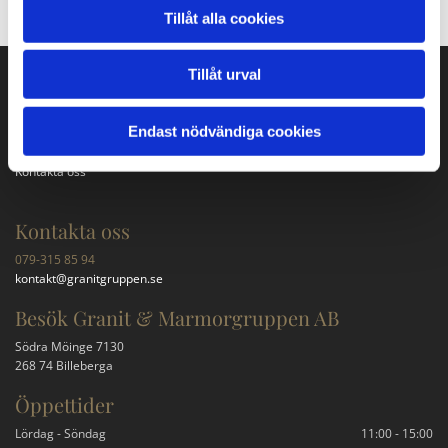
Tillåt alla cookies
Tillåt urval
Våra tjänster
Gravstenar
Endast nödvändiga cookies
Bänkskivor
Trappor
Kontakta oss
Kontakta oss
079-315 85 94
kontakt@granitgruppen.se
Besök Granit & Marmorgruppen AB
Södra Möinge 7130
268 74 Billeberga
Öppettider
Lördag - Söndag
11:00 - 15:00