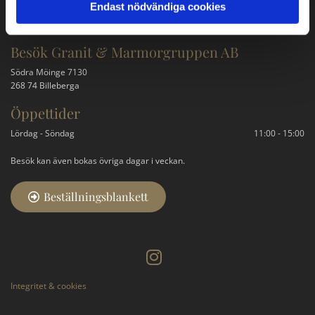
Endast nödvändiga cookies
079-315 85 94
kontakt@granitgruppen.se
Besök Granit & Marmorgruppen AB
Södra Möinge 7130
268 74 Billeberga
Öppettider
Lördag - Söndag
11:00 - 15:00
Besök kan även bokas övriga dagar i veckan.
Beställningsblankett
Integritet & cookies