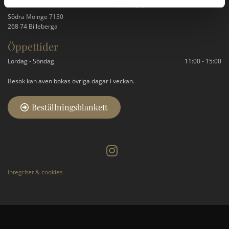
Besök Granit & Marmorgruppen AB
Södra Möinge 7130
268 74 Billeberga
Öppettider
Lördag - Söndag
11:00 - 15:00
Besök kan även bokas övriga dagar i veckan.
Beställningsblankett
Integritet & cookies