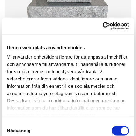
Denna webbplats använder cookies
Vi använder enhetsidentifierare för att anpassa innehållet
och annonserna till användarna, tillhandahålla funktioner
för sociala medier och analysera vår trafik. Vi
vidarebefordrar även sådana identifierare och annan
information från din enhet till de sociala medier och
Gravsten 75
annons- och analysföretag som vi samarbetar med.
Dessa kan i sin tur kombinera informationen med annan
information som du har tillhandahållit eller som de har
23 900,00 kr
samlat in när du har använt deras tjänster.
Samtyckesval
Nödvändig