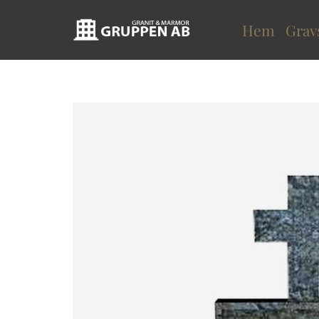
Hem
Grav