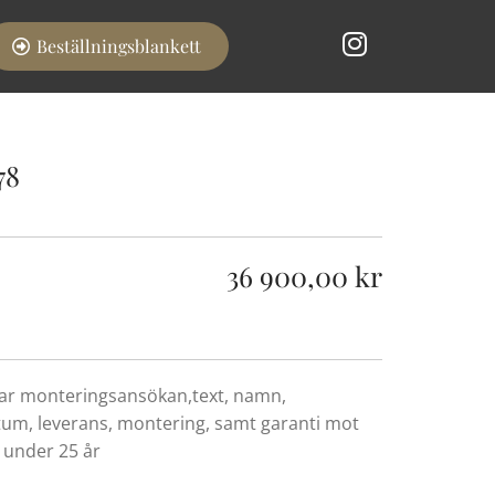
Beställningsblankett
78
36 900,00 kr
rar monteringsansökan,text, namn,
um, leverans, montering, samt garanti mot
 under 25 år