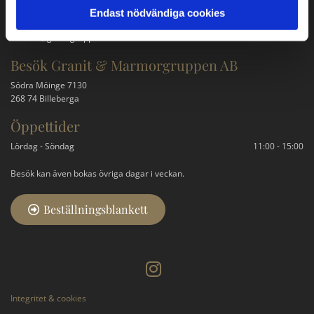
Kontakta oss
Endast nödvändiga cookies
079-315 85 94
kontakt@granitgruppen.se
Besök Granit & Marmorgruppen AB
Södra Möinge 7130
268 74 Billeberga
Öppettider
Lördag - Söndag
11:00 - 15:00
Besök kan även bokas övriga dagar i veckan.
Beställningsblankett
Integritet & cookies