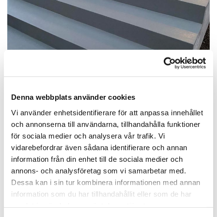
Denna webbplats använder cookies
Vi använder enhetsidentifierare för att anpassa innehållet
och annonserna till användarna, tillhandahålla funktioner
för sociala medier och analysera vår trafik. Vi
vidarebefordrar även sådana identifierare och annan
information från din enhet till de sociala medier och
annons- och analysföretag som vi samarbetar med.
Dessa kan i sin tur kombinera informationen med annan
information som du har tillhandahållit eller som de har
samlat in när du har använt deras tjänster.